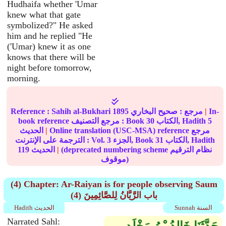
Hudhaifa whether 'Umar
knew what that gate
symbolized?" He asked
him and he replied "He
('Umar) knew it as one
knows that there will be
night before tomorrow,
morning.
In-
|
مرجع :
صحيح البخاري
1895
Sahih al-Bukhari
Reference :
5
الكتاب, Hadith
30
book reference مرجع التصنيف : Book
Online translation (USC-MSA) reference مرجع
|
الحديث
الكتاب, Hadith
31
الجزء, Book
3
الترجمة على الإنترنت : Vol.
(deprecated numbering scheme نظام الترقيم
|
الحديث
119
موقوف)
(4) Chapter: Ar-Raiyan is for people observing Saum
(4) باب الرَّيَّانُ لِلصَّائِمِينَ
Sunnah السنة
Hadith الحديث
Narrated Sahl: