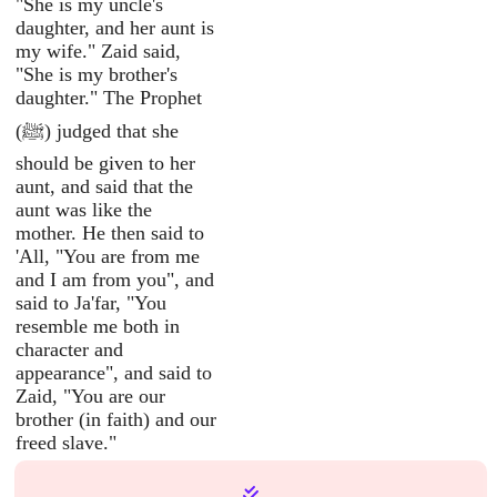
"She is my uncle's
daughter, and her aunt is
my wife." Zaid said,
"She is my brother's
daughter." The Prophet
(ﷺ) judged that she
should be given to her
aunt, and said that the
aunt was like the
mother. He then said to
'All, "You are from me
and I am from you", and
said to Ja'far, "You
resemble me both in
character and
appearance", and said to
Zaid, "You are our
brother (in faith) and our
freed slave."