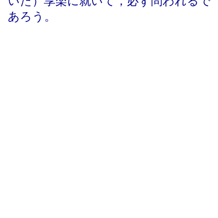
いた）享楽に就いて，必ず問われるで
あろう。