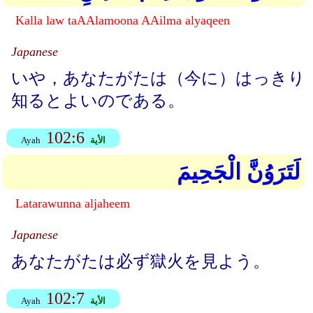
Kalla law taAAlamoona AAilma alyaqeen
Japanese
いや，あなたがたは（今に）はっきり
知るとよいのである。
102:6
الأية
Ayah
لَتَرَوُنَّ الْجَحِيمَ
Latarawunna aljaheem
Japanese
あなたがたは必ず獄火を見よう。
102:7
الأية
Ayah