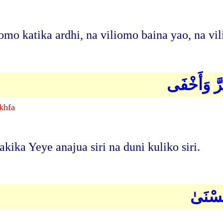
mo katika ardhi, na viliomo baina yao, na vil
ِرَّ وَأَخْفَى
khfa
kika Yeye anajua siri na duni kuliko siri.
حُسْنَىٰ