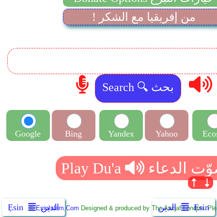
! من إفريقيا مع الشكر
Google
Bing
Yandex
Yahoo
Eco
Ẹsin
الدين
الدين
Ẹsin
©
EsinIslam.Com
Designed & produced by The Awqaf London. Plea