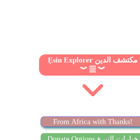
Ẹsin Explorer مكتشف الدين
︾
︾
From Africa with Thanks!
Donate Options خيارات التبرع