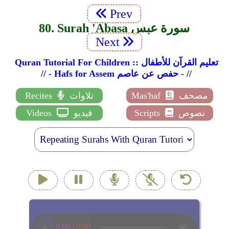
Prev
80. Surah 'Abasa سورة عبس
Next
Quran Tutorial For Children :: تعليم القرآن للأطفال
// - Hafs for Assem حفص عن عاصم - //
مصحف
Mas'haf
تلاوات
Recites
نصوص
Scripts
فيديو
Videos