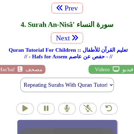
Prev
4. Surah An-Nisâ' سورة النساء
Next
Quran Tutorial For Children :: تعليم القرآن للأطفال
// - Hafs for Assem حفص عن عاصم - //
فيديو
Videos
مصحف
Mas'haf