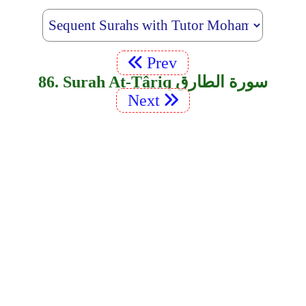
Prev
86. Surah At-Târiq سورة الطارق
Next