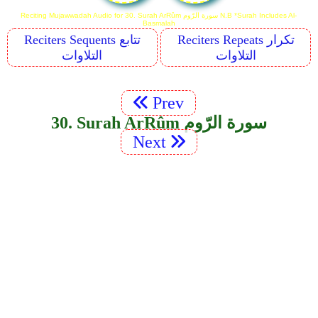
Reciting Mujawwadah Audio for 30. Surah Ar­Rûm سورة الرّوم N.B *Surah Includes Al-
Basmalah
Reciters Repeats تكرار
Reciters Sequents تتابع
التلاوات
التلاوات
Prev
30. Surah Ar­Rûm سورة الرّوم
Next