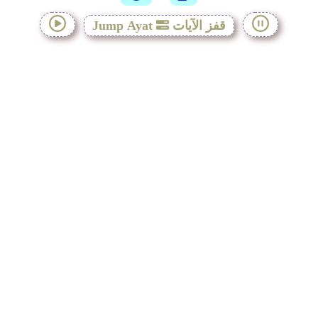
قفز الآيات
Jump Ayat