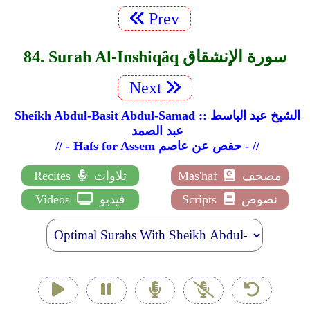
Prev
84. Surah Al-Inshiqâq سورة الإنشقاق
Next
Sheikh Abdul-Basit Abdul-Samad :: الشيخ عبد الباسط
عبد الصمد
// - Hafs for Assem حفص عن عاصم - //
مصحف
Mas'haf
تلاوات
Recites
نصوص
Scripts
فيديو
Videos