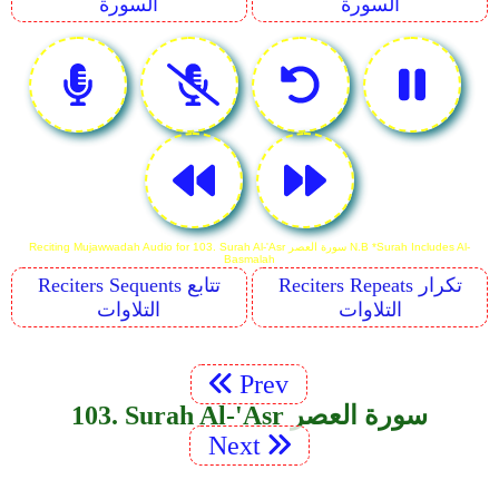
السورة
السورة
Reciting Mujawwadah Audio for 103. Surah Al-'Asr سورة العصر N.B *Surah Includes Al-
Basmalah
Reciters Repeats تكرار
Reciters Sequents تتابع
التلاوات
التلاوات
Prev
103. Surah Al-'Asr سورة العصر
Next