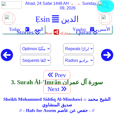
Ahad, 24 Safar 1448 AH
→ ←
Sunday, August
09, 2026
الدين
Ẹsin
الأمس
Yẹsday
اليوم
Today
Stories
Quran
مشاركة
Share
Prev
3. Surah Âl-'Imrân سورة آل عمران
Next
Sheikh Mohammed Siddiq Al-Minshawi :: الشيخ محمد
صديق المنشاوي
// - Hafs for Assem حفص عن عاصم - //