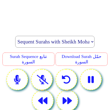
Download Surah حمّل
Surah Sequence تتابع
السورة
السورة