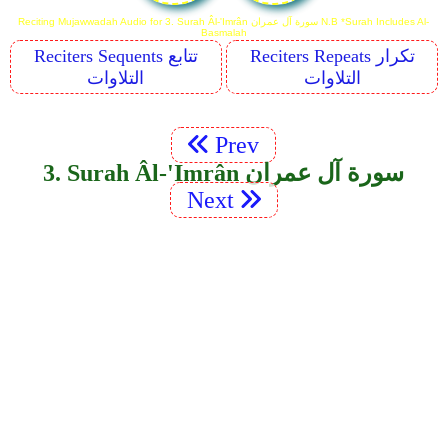
Reciting Mujawwadah Audio for 3. Surah Âl-'Imrân سورة آل عمران N.B *Surah Includes Al-
Basmalah
Reciters Repeats تكرار
Reciters Sequents تتابع
التلاوات
التلاوات
Prev
3. Surah Âl-'Imrân سورة آل عمران
Next