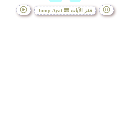
قفز الآيات
Jump Ayat