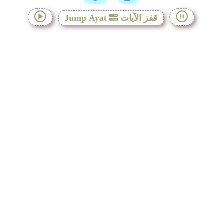
قفز الآيات
Jump Ayat