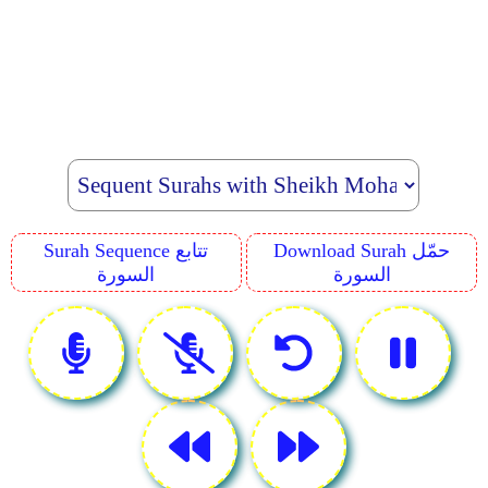
Download Surah حمّل
Surah Sequence تتابع
السورة
السورة