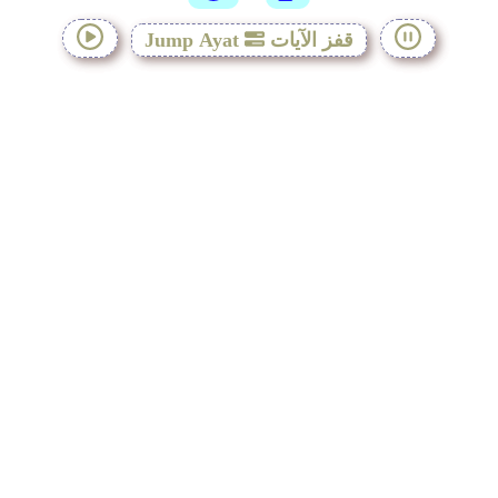
قفز الآيات
Jump Ayat