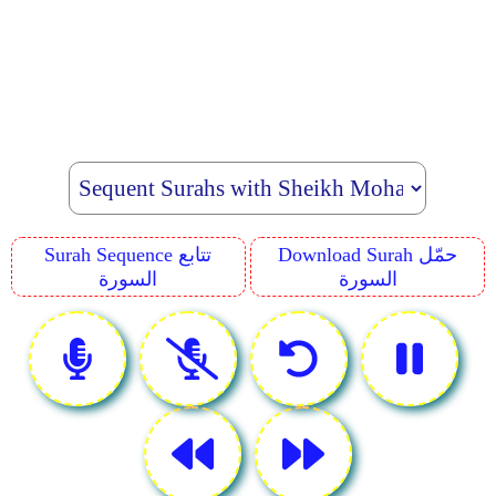
Download Surah حمّل
Surah Sequence تتابع
السورة
السورة