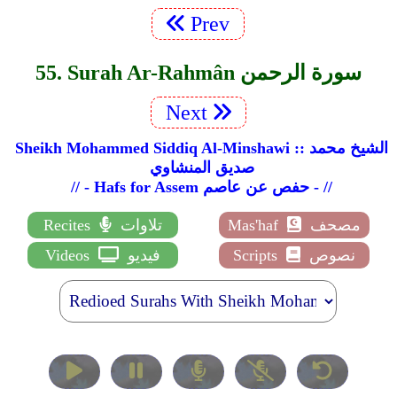
Prev
55. Surah Ar-Rahmân سورة الرحمن
Next
Sheikh Mohammed Siddiq Al-Minshawi :: الشيخ محمد
صديق المنشاوي
// - Hafs for Assem حفص عن عاصم - //
مصحف
Mas'haf
تلاوات
Recites
نصوص
Scripts
فيديو
Videos