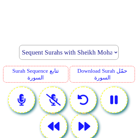
Download Surah حمّل
Surah Sequence تتابع
السورة
السورة