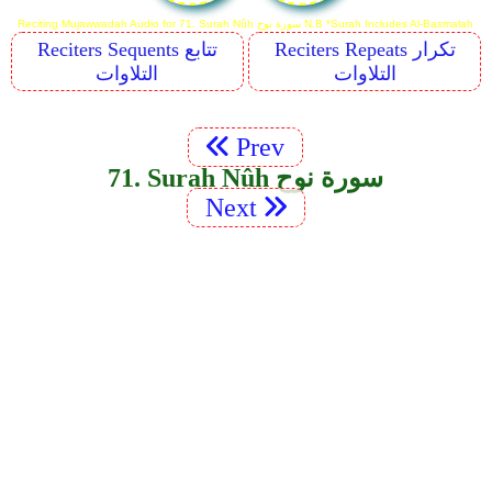
Reciting Mujawwadah Audio for 71. Surah Nûh سورة نوح N.B *Surah Includes Al-Basmalah
Reciters Repeats تكرار
Reciters Sequents تتابع
التلاوات
التلاوات
Prev
71. Surah Nûh سورة نوح
Next