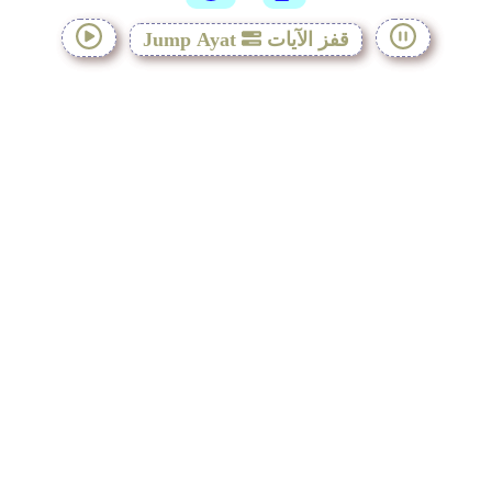
قفز الآيات
Jump Ayat