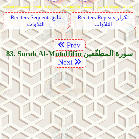
Reciting Mujawwadah Audio for 83. Surah Al-Mutaffifîn سورة المطفّفين N.B *Surah Includes Al-
Basmalah
Reciters Repeats تكرار
Reciters Sequents تتابع
التلاوات
التلاوات
Prev
83. Surah Al-Mutaffifîn سورة المطفّفين
Next