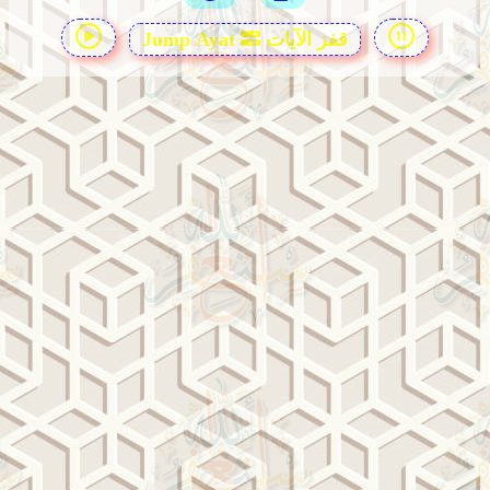
قفز الآيات
Jump Ayat