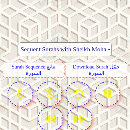
Download Surah حمّل
Surah Sequence تتابع
السورة
السورة