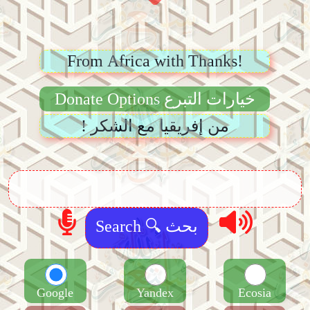
From Africa with Thanks!
Donate Options خيارات التبرع
! من إفريقيا مع الشكر
Google
Yandex
Ecosia