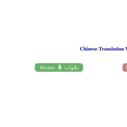
Chinese Transla
تلاوات
Recites