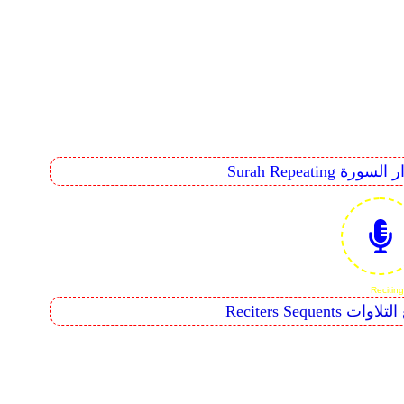
Surah R تكرار السورة
Reciter تتابع التلاوات