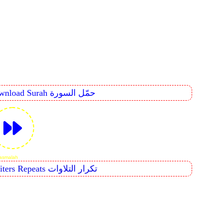
Download Surah حمّل السورة
 for 23. Surah Al-Mu'minûn
Reciters Repeats تكرار التلاوات