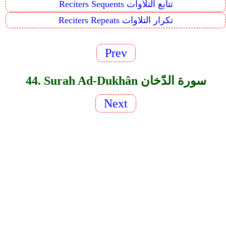
Reciters Sequents تتابع التلاوات
Reciters Repeats تكرار التلاوات
Prev
44. Surah Ad-Dukhân سورة الدّخان
Next