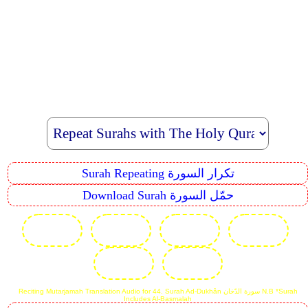
Surah Repeating تكرار السورة
Download Surah حمّل السورة
Reciting Mutarjamah Translation Audio for 44. Surah Ad-Dukhân سورة الدّخان N.B *Surah
Includes Al-Basmalah