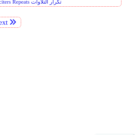
Reciters Repeats تكرار التلاوات
xt