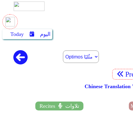
اليوم
Today
Pr
Chinese Transl
تلاوات
Recites