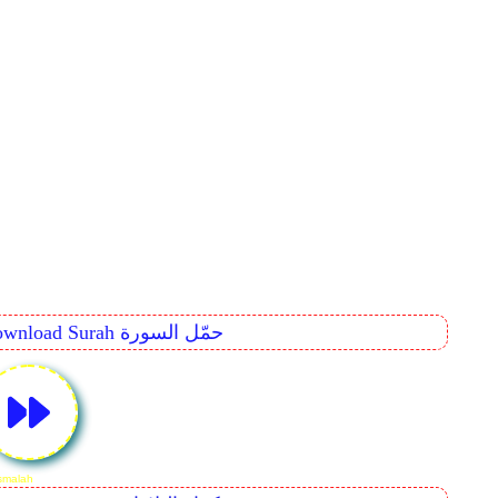
Download Surah حمّل السورة
r 107. Surah Al-Mâ'ûn