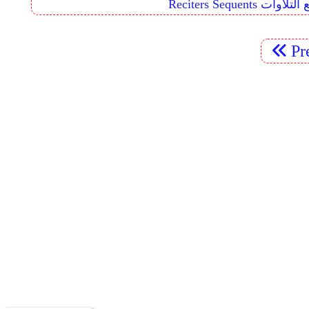
Reciters  تتابع التلاوات
Pr