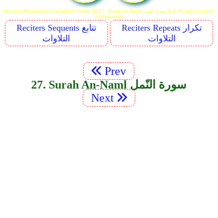
Reciting Mutarjamah Translation Audio for 27. Surah An-Naml سورة النّمل N.B *Surah Includes
Al-Basmalah
Reciters Repeats تكرار
Reciters Sequents تتابع
التلاوات
التلاوات
Prev
27. Surah An-Naml سورة النّمل
Next