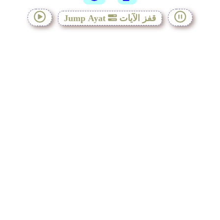
قفز الآيات
Jump Ayat