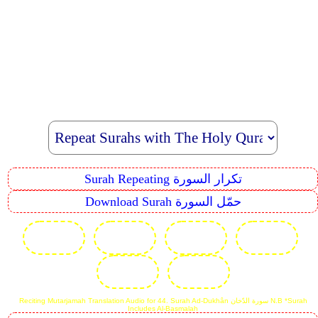
Surah Repeating تكرار السورة
Download Surah حمّل السورة
Reciting Mutarjamah Translation Audio for 44. Surah Ad-Dukhân سورة الدّخان N.B *Surah
Includes Al-Basmalah