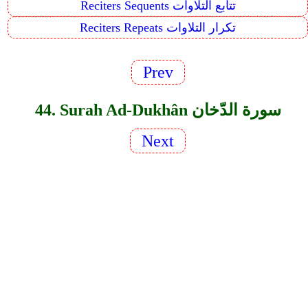
Reciters Sequents تتابع التلاوات
Reciters Repeats تكرار التلاوات
Prev
44. Surah Ad-Dukhân سورة الدّخان
Next