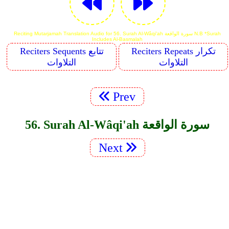
Reciting Mutarjamah Translation Audio for 56. Surah Al-Wâqi'ah سورة الواقعة N.B *Surah
Includes Al-Basmalah
Reciters Repeats تكرار
Reciters Sequents تتابع
التلاوات
التلاوات
Prev
56. Surah Al-Wâqi'ah سورة الواقعة
Next