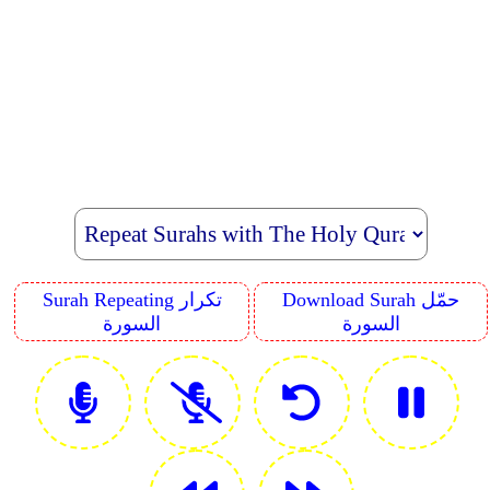
Download Surah حمّل
Surah Repeating تكرار
السورة
السورة