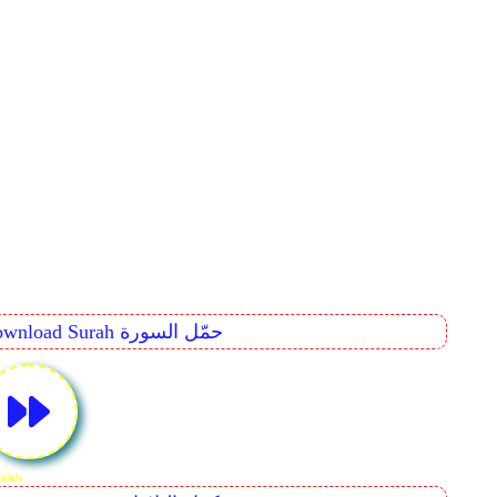
Download Surah حمّل السورة
Surah As-Saff