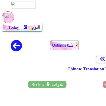
اليوم
Today
Chinese Transl
تلاوات
Recites