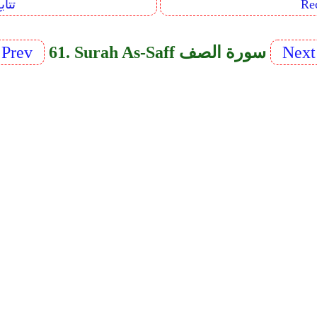
Sequents
Nex
61. Surah As-Saff سورة الصف
Prev