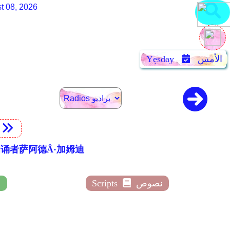
t 08, 2026
الأمس
Yẹsday
t
文翻译和朗诵者萨阿德Â·加姆迪
نصوص
Scripts