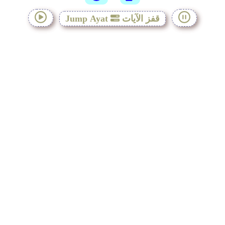
قفز الآيات
Jump Ayat