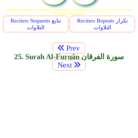
Reciting Mutarjamah Translation Audio for 25. Surah Al-Furqân سورة الفرقان N.B *Surah
Includes Al-Basmalah
Reciters Repeats تكرار
Reciters Sequents تتابع
التلاوات
التلاوات
Prev
25. Surah Al-Furqân سورة الفرقان
Next