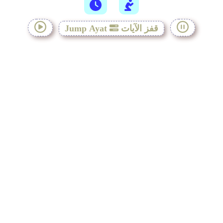
قفز الآيات
Jump Ayat