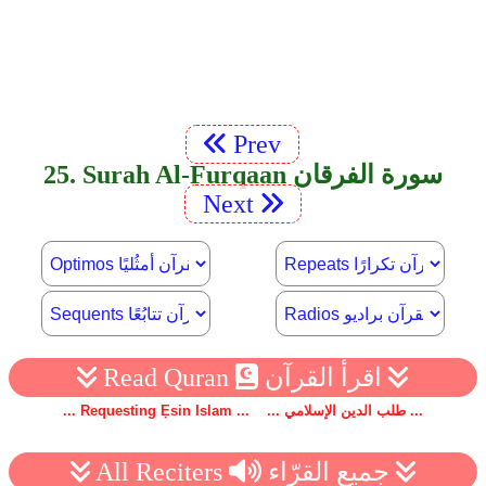
Prev
25. Surah Al-Furqaan سورة الفرقان
Next
اقرأ القرآن
Read Quran
... Requesting Ẹsin Islam ... ... طلب الدين الإسلامي ...
جميع القرّاء
All Reciters