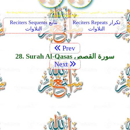
Reciting Mutarjamah Translation Audio for 28. Surah Al-Qasas سورة القصص N.B *Surah
Includes Al-Basmalah
Reciters Sequents تتابع
Reciters Repeats تكرار
التلاوات
التلاوات
Prev
28. Surah Al-Qasas سورة القصص
Next