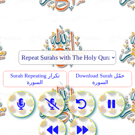
Surah Repeating تكرار
Download Surah حمّل
السورة
السورة