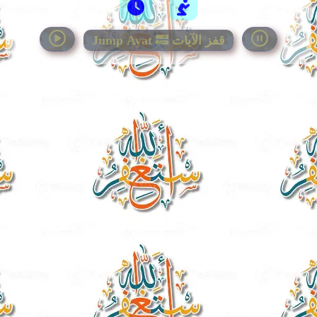
Jump Ayat
قفز الآيات