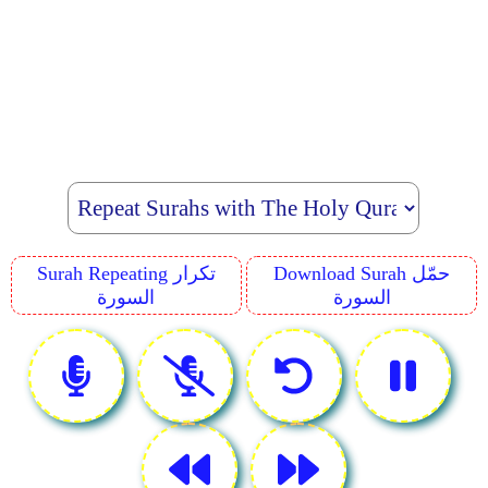
Download Surah حمّل
Surah Repeating تكرار
السورة
السورة