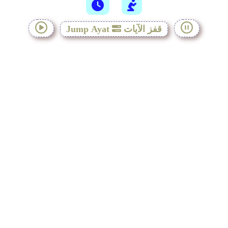
قفز الآيات
Jump Ayat