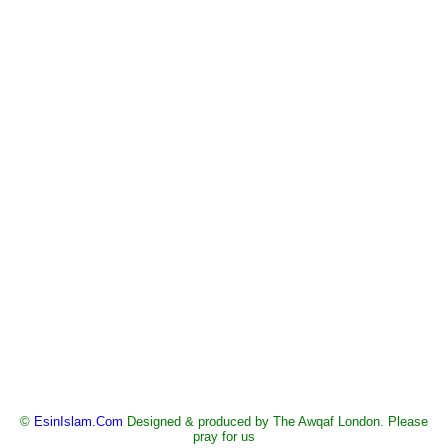
©
EsinIslam.Com
Designed & produced by The Awqaf London. Please
pray for us