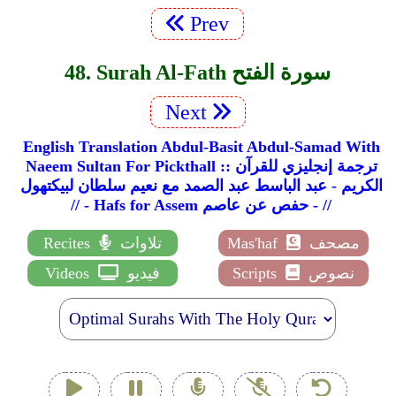
Prev
48. Surah Al-Fath سورة الفتح
Next
English Translation Abdul-Basit Abdul-Samad With
Naeem Sultan For Pickthall :: ترجمة إنجليزي للقرآن
الكريم - عبد الباسط عبد الصمد مع نعيم سلطان لبيكتهول
// - Hafs for Assem حفص عن عاصم - //
مصحف
Mas'haf
تلاوات
Recites
نصوص
Scripts
فيديو
Videos