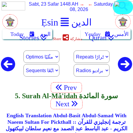
Sabt, 23 Safar 1448 AH
→ ←
Saturday, August
08, 2026
الدين
Ẹsin
الأمس
Yẹsday
اليوم
Today
Stories
Quran
مشاركة
Share
Prev
5. Surah Al-Mâ'idah سورة المائدة
Next
English Translation Abdul-Basit Abdul-Samad With
Naeem Sultan For Pickthall :: ترجمة إنجليزي للقرآن
الكريم - عبد الباسط عبد الصمد مع نعيم سلطان لبيكتهول