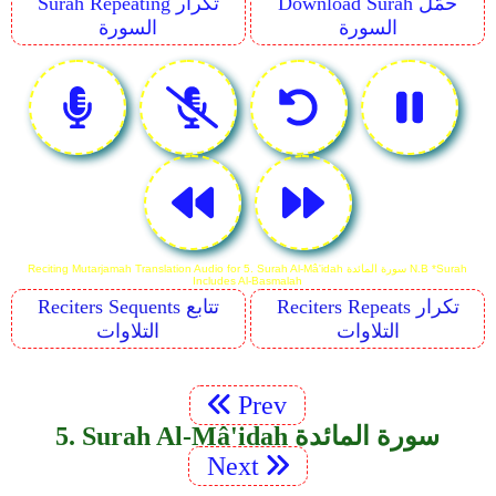
Download Surah حمّل
Surah Repeating تكرار
السورة
السورة
Reciting Mutarjamah Translation Audio for 5. Surah Al-Mâ'idah سورة المائدة N.B *Surah
Includes Al-Basmalah
Reciters Repeats تكرار
Reciters Sequents تتابع
التلاوات
التلاوات
Prev
5. Surah Al-Mâ'idah سورة المائدة
Next