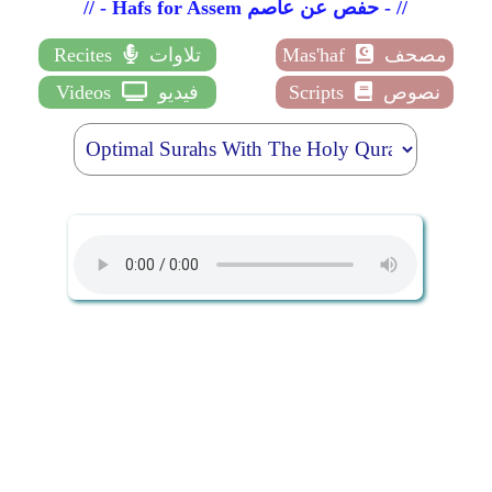
// - Hafs for Assem حفص عن عاصم - //
مصحف
Mas'haf
تلاوات
Recites
نصوص
Scripts
فيديو
Videos