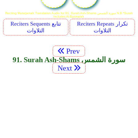
Reciting Mutarjamah Translation Audio for 91. Surah Ash-Shams سورة الشمس N.B *Surah
Includes Al-Basmalah
Reciters Repeats تكرار
Reciters Sequents تتابع
التلاوات
التلاوات
Prev
91. Surah Ash-Shams سورة الشمس
Next