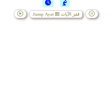
قفز الآيات
Jump Ayat