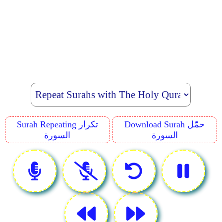
Download Surah حمّل
Surah Repeating تكرار
السورة
السورة