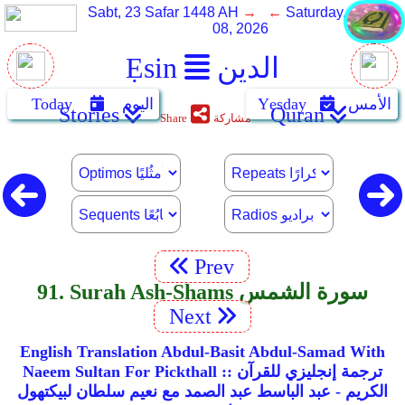
Sabt, 23 Safar 1448 AH
→ ←
Saturday, August
08, 2026
الدين
Ẹsin
الأمس
Yẹsday
اليوم
Today
Stories
Quran
مشاركة
Share
Prev
91. Surah Ash-Shams سورة الشمس
Next
English Translation Abdul-Basit Abdul-Samad With
Naeem Sultan For Pickthall :: ترجمة إنجليزي للقرآن
الكريم - عبد الباسط عبد الصمد مع نعيم سلطان لبيكتهول