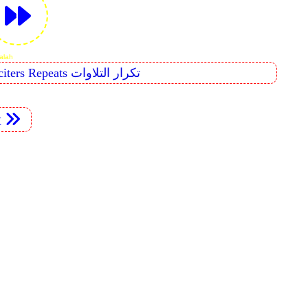
urah Al-'Alaq
Reciters Repeats تكرار التلاوات
t