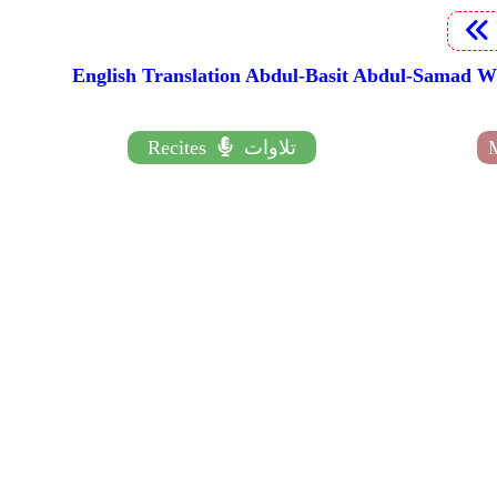
تلاوات
Recites