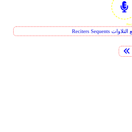
Reciters  تتابع التلاوات