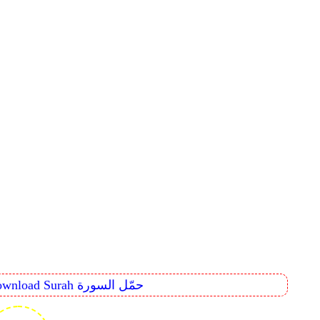
Download Surah حمّل السورة