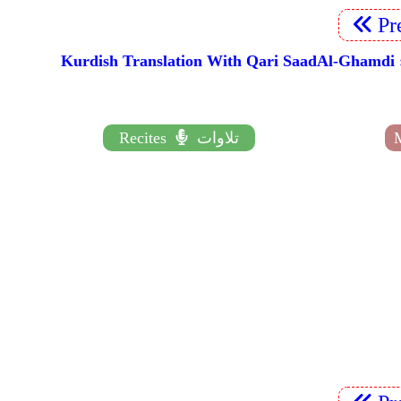
Pr
Kurdish Translation With Qari SaadAl- :: الترجمة الكردية للقرآن الكريم - مع القارئ سعد الغامدي :: Wergera KurdÃ® Ya PÃ®roz - Bi Gotina Saad Al-
تلاوات
Recites