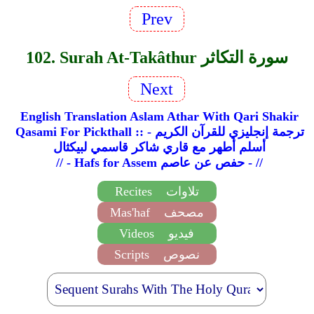
Prev
102. Surah At-Takâthur سورة التكاثر
Next
English Translation Aslam Athar With Qari Shakir
Qasami For Pickthall :: ترجمة إنجليزي للقرآن الكريم -
أسلم أطهر مع قاري شاكر قاسمي لبيكثال
// - Hafs for Assem حفص عن عاصم - //
تلاوات
Recites
مصحف
Mas'haf
فيديو
Videos
نصوص
Scripts