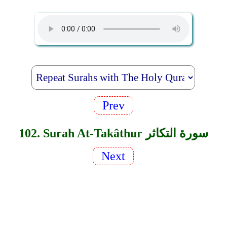
Prev
102. Surah At-Takâthur سورة التكاثر
Next