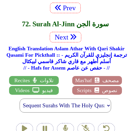
Prev
72. Surah Al-Jinn سورة الجن
Next
English Translation Aslam Athar With Qari Shakir
Qasami For Pickthall :: ترجمة إنجليزي للقرآن الكريم -
أسلم أطهر مع قاري شاكر قاسمي لبيكثال
// - Hafs for Assem حفص عن عاصم - //
مصحف
Mas'haf
تلاوات
Recites
نصوص
Scripts
فيديو
Videos