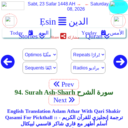
Sabt, 23 Safar 1448 AH
→ ←
Saturday, August
08, 2026
الدين
Ẹsin
الأمس
Yẹsday
اليوم
Today
Stories
Quran
مشاركة
Share
Prev
94. Surah Ash-Sharh سورة الشرح
Next
English Translation Aslam Athar With Qari Shakir
Qasami For Pickthall :: ترجمة إنجليزي للقرآن الكريم -
أسلم أطهر مع قاري شاكر قاسمي لبيكثال