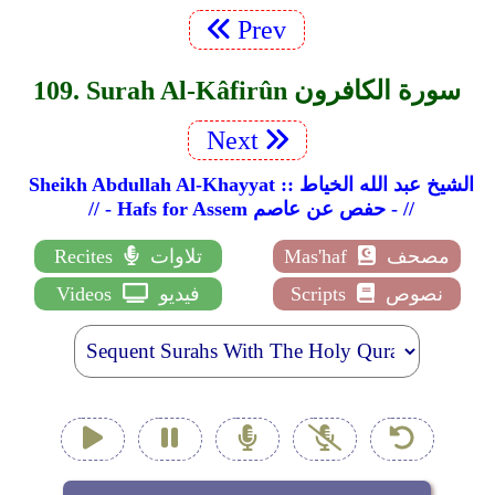
Prev
109. Surah Al-Kâfirûn سورة الكافرون
Next
Sheikh Abdullah Al-Khayyat :: الشيخ عبد الله الخياط
// - Hafs for Assem حفص عن عاصم - //
مصحف
Mas'haf
تلاوات
Recites
نصوص
Scripts
فيديو
Videos