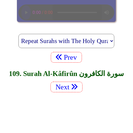
Prev
109. Surah Al-Kâfirûn سورة الكافرون
Next