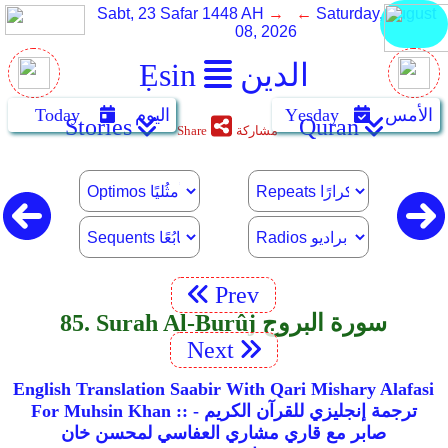
Sabt, 23 Safar 1448 AH
→ ←
Saturday, August
08, 2026
الدين
Ẹsin
الأمس
Yẹsday
اليوم
Today
Stories
Quran
مشاركة
Share
Prev
85. Surah Al-Burûj سورة البروج
Next
English Translation Saabir With Qari Mishary Alafasi
For Muhsin Khan :: ترجمة إنجليزي للقرآن الكريم -
صابر مع قاري مشاري العفاسي لمحسن خان