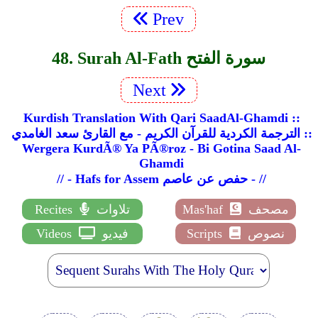
Prev
48. Surah Al-Fath سورة الفتح
Next
Kurdish Translation With Qari SaadAl-Ghamdi ::
الترجمة الكردية للقرآن الكريم - مع القارئ سعد الغامدي ::
Wergera KurdÃ® Ya PÃ®roz - Bi Gotina Saad Al-
Ghamdi
// - Hafs for Assem حفص عن عاصم - //
مصحف
Mas'haf
تلاوات
Recites
نصوص
Scripts
فيديو
Videos