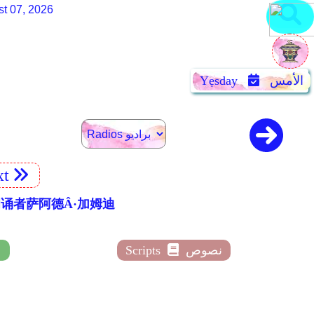
st 07, 2026
الأمس
Yẹsday
xt
文翻译和朗诵者萨阿德Â·加姆迪
نصوص
Scripts