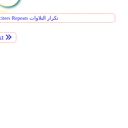
93. Surah Ad-Duha
Reciters Repeats تكرار التلاوات
xt