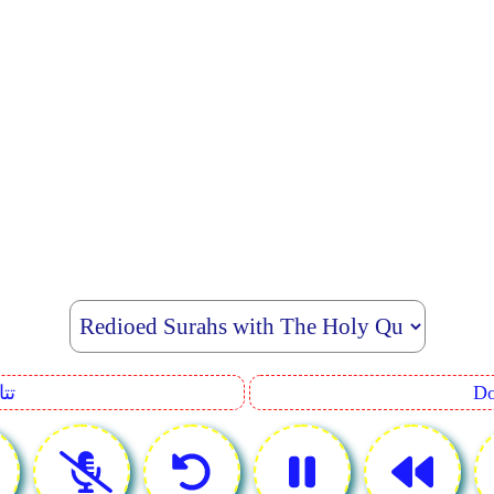
uence