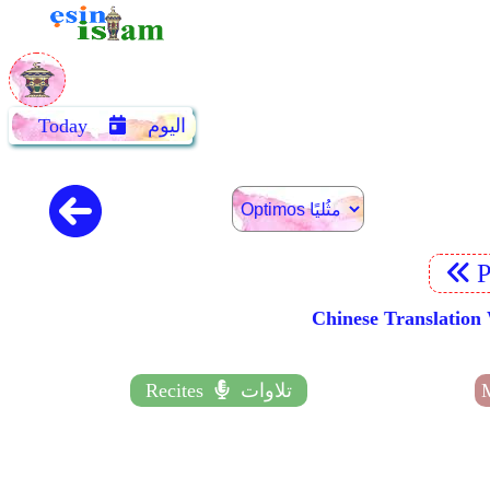
اليوم
Today
P
Chinese Transl
تلاوات
Recites