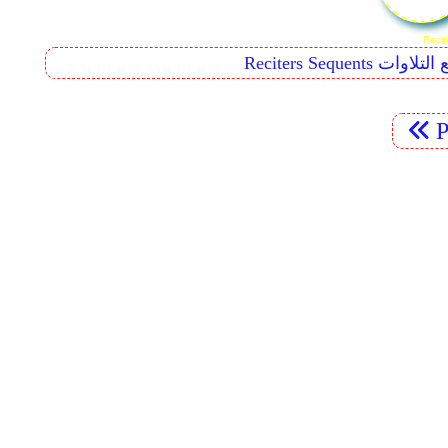
Reciters  تتابع التلاوات
P