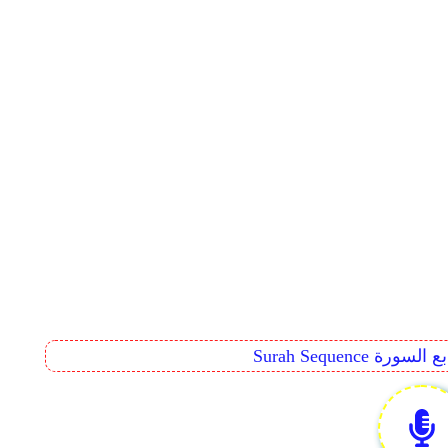
Surah Seq تتابع السورة