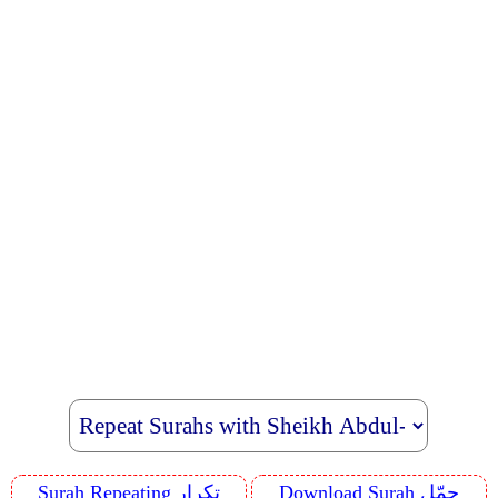
Download Surah حمّل
Surah Repeating تكرار