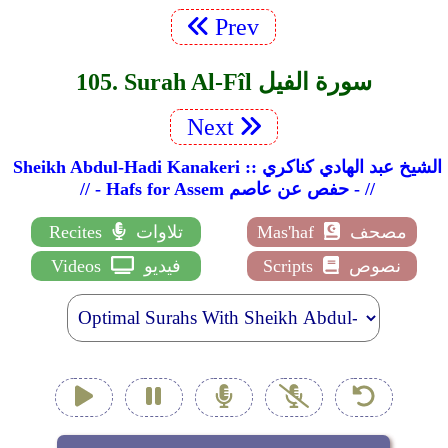
Prev
105. Surah Al-Fîl سورة الفيل
Next
Sheikh Abdul-Hadi Kanakeri :: الشيخ عبد الهادي كناكري
// - Hafs for Assem حفص عن عاصم - //
مصحف
Mas'haf
تلاوات
Recites
نصوص
Scripts
فيديو
Videos