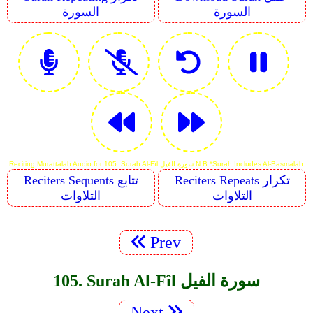
السورة
السورة
Reciting Murattalah Audio for 105. Surah Al-Fîl سورة الفيل N.B *Surah Includes Al-Basmalah
Reciters Repeats تكرار
Reciters Sequents تتابع
التلاوات
التلاوات
Prev
105. Surah Al-Fîl سورة الفيل
Next