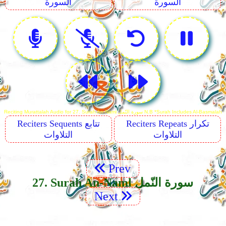
السورة
السورة
Reciting Murattalah Audio for 27. Surah An-Naml سورة النّمل N.B *Surah Includes Al-Basmalah
Reciters Repeats تكرار
Reciters Sequents تتابع
التلاوات
التلاوات
Prev
27. Surah An-Naml سورة النّمل
Next