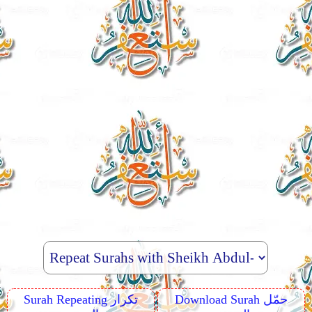
Download Surah حمّل
Surah Repeating تكرار