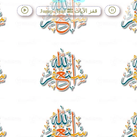
قفز الآيات
Jump Ayat