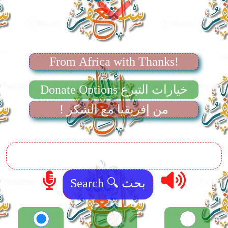
From Africa with Thanks!
Donate Options خيارات التبرع
! من إفريقيا مع الشكر