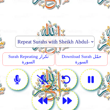
Download Surah حمّل
Surah Repeating تكرار
السورة
السورة