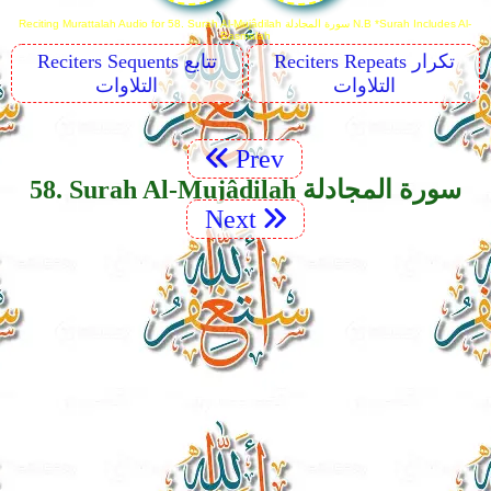
Reciting Murattalah Audio for 58. Surah Al-Mujâdilah سورة المجادلة N.B *Surah Includes Al-
Basmalah
Reciters Repeats تكرار
Reciters Sequents تتابع
التلاوات
التلاوات
Prev
58. Surah Al-Mujâdilah سورة المجادلة
Next