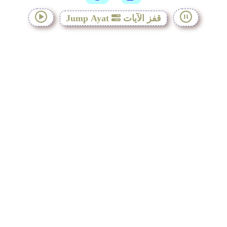
قفز الآيات
Jump Ayat