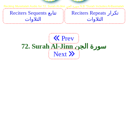
Reciting Murattalah Audio for 72. Surah Al-Jinn سورة الجن N.B *Surah Includes Al-Basmalah
Reciters Repeats تكرار
Reciters Sequents تتابع
التلاوات
التلاوات
Prev
72. Surah Al-Jinn سورة الجن
Next