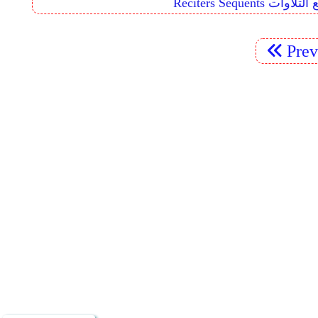
Reciters  تتابع التلاوات
Pre