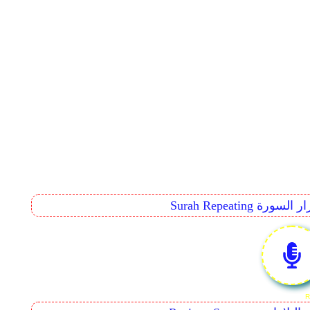
Surah Rep تكرار السورة