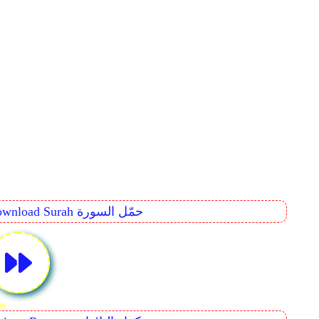
Download Surah حمّل السورة
hthir