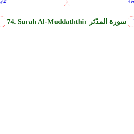
Sequents
74. Surah Al-Muddaththir سورة المدّثر
v