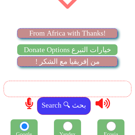
From Africa with Thanks!
Donate Options خيارات التبرع
! من إفريقيا مع الشكر
Google
Yandex
Ecosia