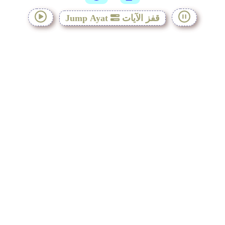
قفز الآيات
Jump Ayat