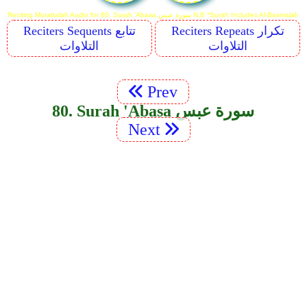
Reciting Murattalah Audio for 80. Surah 'Abasa سورة عبس N.B *Surah Includes Al-Basmalah
Reciters Repeats تكرار
Reciters Sequents تتابع
التلاوات
التلاوات
Prev
80. Surah 'Abasa سورة عبس
Next