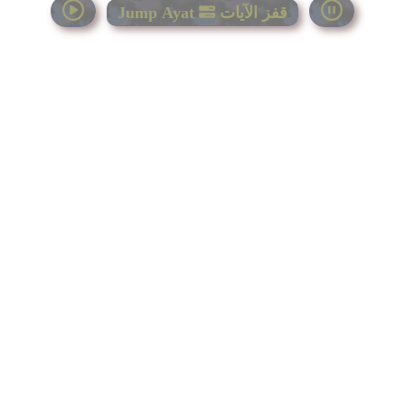
قفز الآيات
Jump Ayat