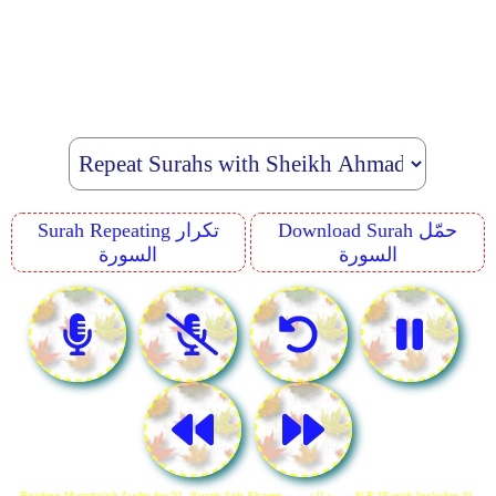
Download Surah حمّل
Surah Repeating تكرار
السورة
السورة
Reciting Murattalah Audio for 91. Surah Ash-Shams سورة الشمس N.B *Surah Includes Al-