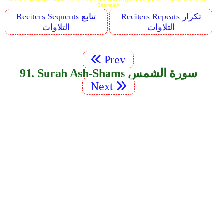
Basmalah
Reciters Repeats تكرار
Reciters Sequents تتابع
التلاوات
التلاوات
Prev
91. Surah Ash-Shams سورة الشمس
Next