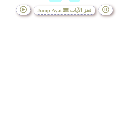
قفز الآيات
Jump Ayat