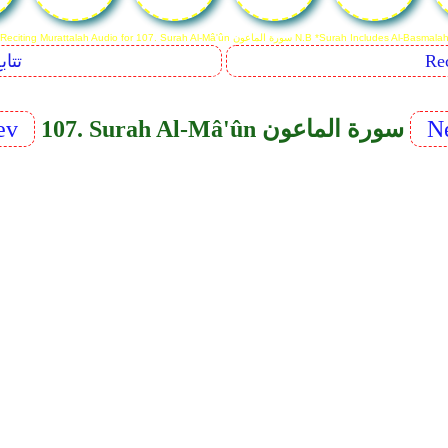
Reciting Murattalah Audio for 107. Surah Al-Mâ'û سورة الماعون N.B *Surah Includes Al-Basmalah
Sequents
Ne
107. Surah Al-Mâ'ûn سورة الماعون
ev