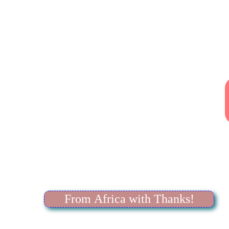
From Africa with Thanks!