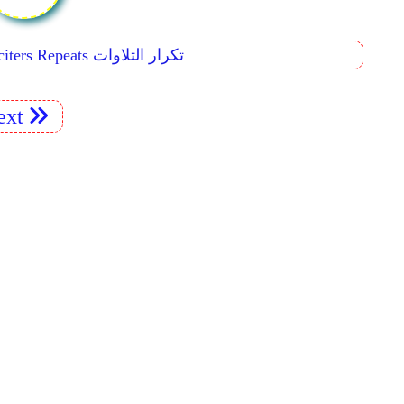
n
Reciters Repeats تكرار التلاوات
xt