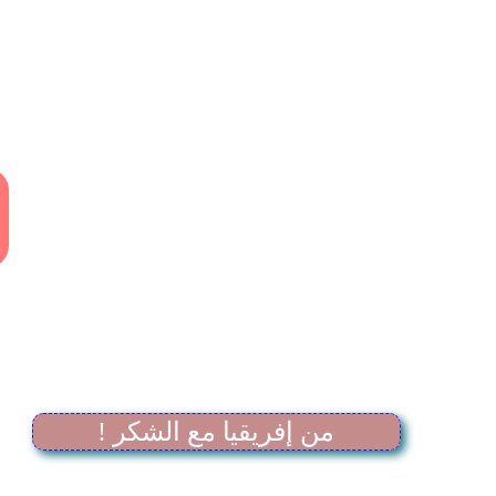
! من إفريقيا مع الشكر