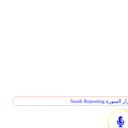
Surah Rep تكرار السورة