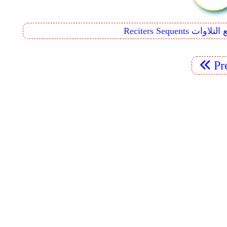
Reciters  تتابع التلاوات
Pr