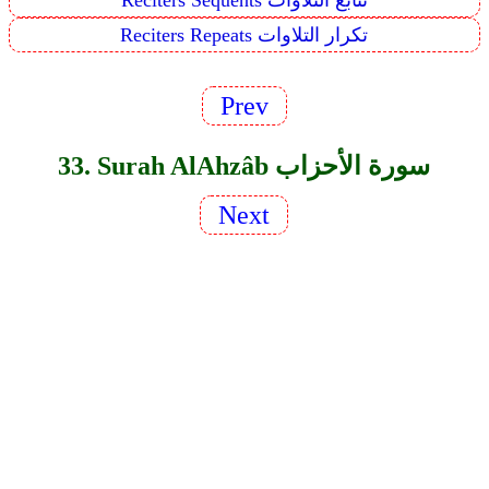
Reciters Sequents تتابع التلاوات
Reciters Repeats تكرار التلاوات
Prev
33. Surah Al­Ahzâb سورة الأحزاب
Next