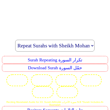
Surah Repeating تكرار السورة
Download Surah حمّل السورة
Reciting Murattalah Audio for 33. Surah Al­Ahzâb سورة الأحزاب N.B *Surah Includes Al-
Basmalah