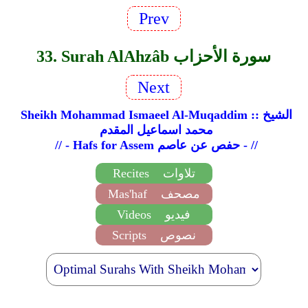
Prev
33. Surah Al­Ahzâb سورة الأحزاب
Next
Sheikh Mohammad Ismaeel Al-Muqaddim :: الشيخ
محمد اسماعيل المقدم
// - Hafs for Assem حفص عن عاصم - //
تلاوات
Recites
مصحف
Mas'haf
فيديو
Videos
نصوص
Scripts